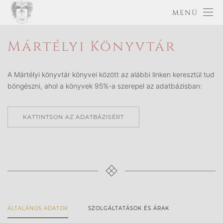
MENÜ
Mártélyi Könyvtár
A Mártélyi könyvtár könyvei között az alábbi linken keresztül tud
böngészni, ahol a könyvek 95%-a szerepel az adatbázisban:
KATTINTSON AZ ADATBÁZISÉRT
ÁLTALÁNOS ADATOK
SZOLGÁLTATÁSOK ÉS ÁRAK