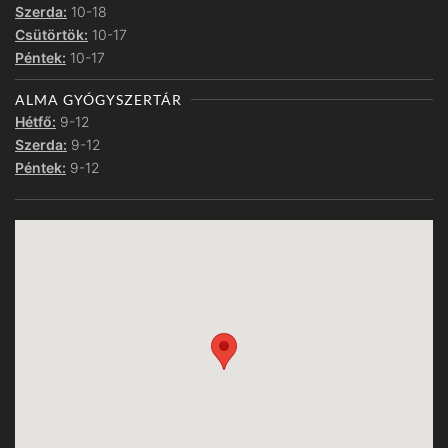
Szerda:
10-18
Csütörtök:
10-17
Péntek:
10-17
ALMA GYÓGYSZERTÁR
Hétfő:
9-12
Szerda:
9-12
Péntek:
9-12