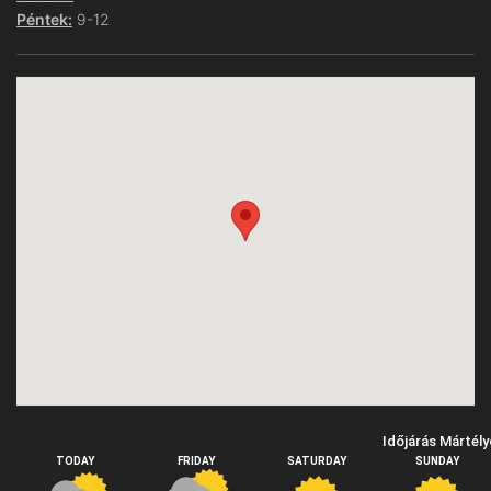
Péntek:
9-12