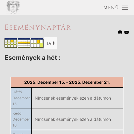
MENÜ
Eseménynaptár
Események a hét :
2025. December 15. - 2025. December 21.
Hétfő
Nincsenek események ezen a dátumon
December
15.
Kedd
Nincsenek események ezen a dátumon
December
16.