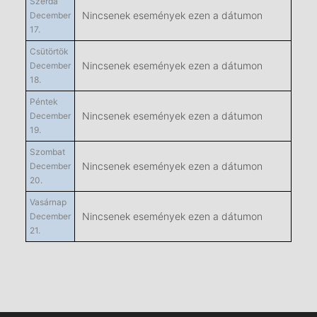
Szerda
Nincsenek események ezen a dátumon
December
17.
Csütörtök
Nincsenek események ezen a dátumon
December
18.
Péntek
Nincsenek események ezen a dátumon
December
19.
Szombat
Nincsenek események ezen a dátumon
December
20.
Vasárnap
Nincsenek események ezen a dátumon
December
21.