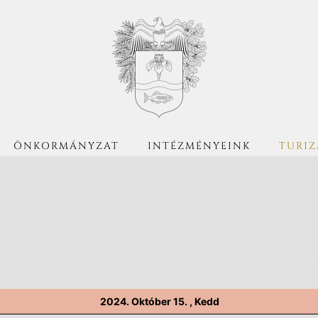
ÖNKORMÁNYZAT
INTÉZMÉNYEINK
TURI
2024. Október 15. , Kedd