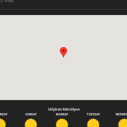
12 óráig