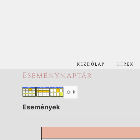
KEZDŐLAP
HÍREK
Eseménynaptár
Események