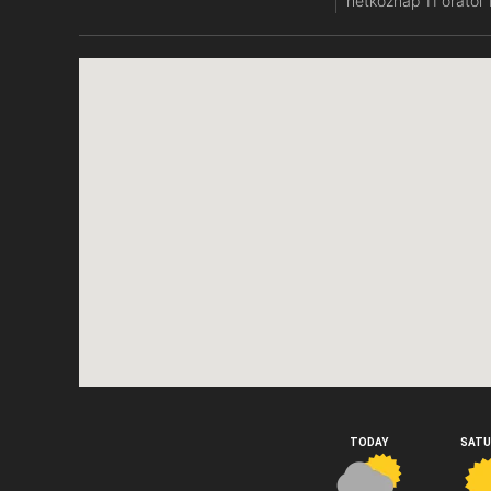
hétköznap 11 órától 