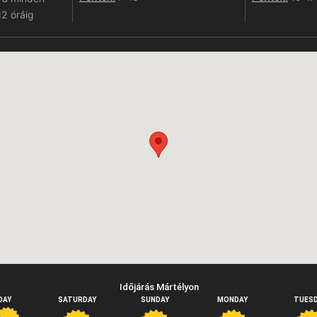
12 óráig