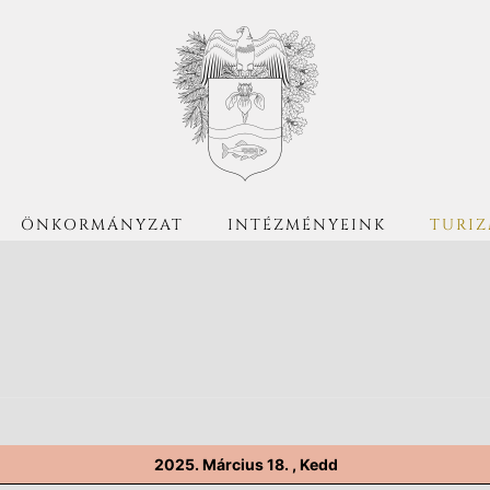
ÖNKORMÁNYZAT
INTÉZMÉNYEINK
TURI
2025. Március 18. , Kedd