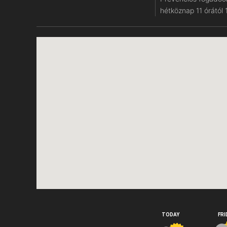
hétköznap 11 órától 