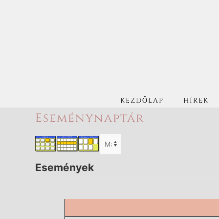
KEZDŐLAP
HÍREK
Eseménynaptár
Események