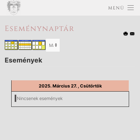
MENÜ
Eseménynaptár
Események
2025. Március 27. , Csütörtök
Nincsenek események