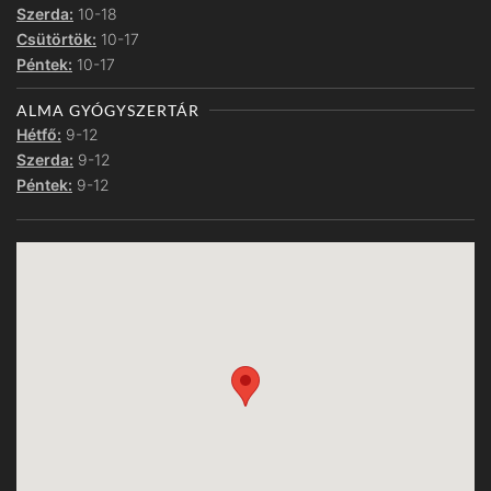
Szerda:
10-18
Csütörtök:
10-17
Péntek:
10-17
ALMA GYÓGYSZERTÁR
Hétfő:
9-12
Szerda:
9-12
Péntek:
9-12