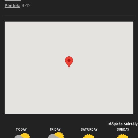
Péntek:
9-12