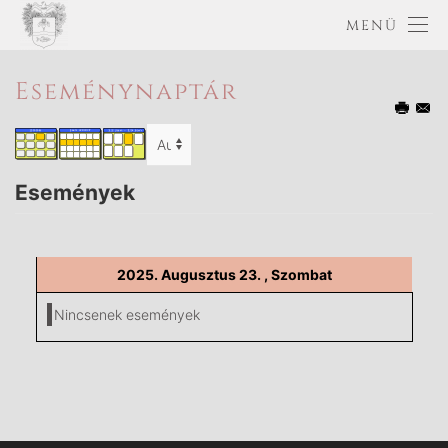
MENÜ
Eseménynaptár
Események
2025. Augusztus 23. , Szombat
Nincsenek események