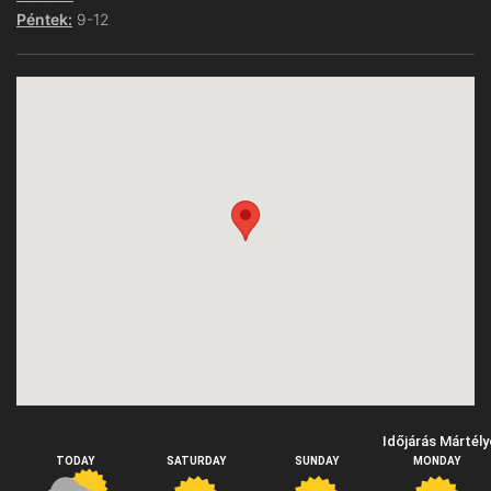
Péntek:
9-12