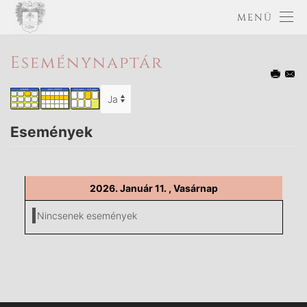
MENÜ
Eseménynaptár
Események
2026. Január 11. , Vasárnap
Nincsenek események